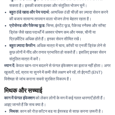
सकता है। इसकी बजाय हल्का और संतुलित भोजन चुनें।
बहुत ठंडे खाद्य और पेय पदार्थ:
अत्यधिक ठंडी चीज़ों का ज़्यादा सेवन करने
की बजाय सामान्य तापमान वाला भोजन लेना बेहतर रहता है।
प्रोसेस्ड और पैकेज्ड फूड:
चिप्स, इंस्टेंट फूड, पैकेज्ड स्नैक्स और सॉफ्ट
ड्रिंक जैसे खाद्य पदार्थों में अक्सर पोषण कम और नमक, चीनी या
प्रिज़र्वेटिव अधिक होते हैं। इनका सेवन सीमित रखें।
बहुत ज़्यादा कैफीन:
अधिक मात्रा में चाय, कॉफी या एनर्जी ड्रिंक लेने से
कुछ लोगों में नींद और तनाव प्रभावित हो सकते हैं। इसलिए इनका सेवन
संतुलित मात्रा में करें।
ध्यान दें:
केवल खान-पान बदलने से फंगल इंफेक्शन का इलाज नहीं होता। अगर
खुजली, दर्द, स्राव या सुनने में कमी जैसे लक्षण बने रहें, तो ईएनटी (ENT)
विशेषज्ञ से जांच कराना सबसे सुरक्षित विकल्प है।
मिथक और सच्चाई
कान में फंगल इंफेक्शन
को लेकर लोगों के मन में कई गलत धारणाएँ होती हैं।
आइए जानते हैं कि सच क्या है।
मिथक:
कान को रोज़ कॉटन बड या ईयरबड से साफ़ करना ज़रूरी है।