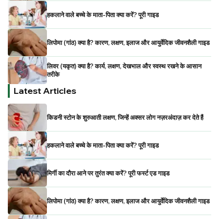
हकलाने वाले बच्चे के माता-पिता क्या करें? पूरी गाइड
लिपोमा (गांठ) क्या है? कारण, लक्षण, इलाज और आयुर्वेदिक जीवनशैली गाइड
लिवर (यकृत) क्या है? कार्य, लक्षण, देखभाल और स्वस्थ रखने के आसान
तरीके
Latest Articles
किडनी स्टोन के शुरुआती लक्षण, जिन्हें अक्सर लोग नज़रअंदाज़ कर देते हैं
हकलाने वाले बच्चे के माता-पिता क्या करें? पूरी गाइड
मिर्गी का दौरा आने पर तुरंत क्या करें? पूरी फर्स्ट एड गाइड
लिपोमा (गांठ) क्या है? कारण, लक्षण, इलाज और आयुर्वेदिक जीवनशैली गाइड