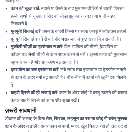
सलाह लें।
कान को सूखा रखें:
नहाने या तैरने के बाद मुलायम तौलिये से बाहरी हिस्सा
हल्के हाथों से सुखाएं। सिर को थोड़ा झुकाकर अंदर गया पानी बाहर
निकलने दें।
गुनगुनी सिकाई करें:
कान के बाहरी हिस्से पर साफ कपड़े में लपेटकर हल्की
गुनगुनी सिकाई करने से दर्द और असहजता में कुछ राहत मिल सकती है।
नुकीली चीज़ों का इस्तेमाल न करें:
पिन, माचिस की तीली, हेयरपिन या
कॉटन बड जैसी चीज़ों से कान साफ़ करने से बचें। इससे त्वचा को नुकसान
पहुंच सकता है और संक्रमण बढ़ सकता है।
इयरफोन का कम इस्तेमाल करें:
लंबे समय तक इयरफोन या हेडफोन लगाने
से कान के अंदर नमी बढ़ सकती है। बीच-बीच में कानों को खुली हवा मिलने
दें।
बाहरी हिस्से की ही सफाई करें:
कान के अंदर कोई भी वस्तु डालने की बजाय
केवल बाहरी हिस्से को साफ और सूखा रखें।
ज़रूरी सावधानी
डॉक्टर की सलाह के बिना
तेल, सिरका, लहसुन का रस या कोई भी घरेलू नुस्खा
कान के अंदर न डालें।
अगर कान से पानी, मवाद, खून निकल रहा हो, तेज़ दर्द हो