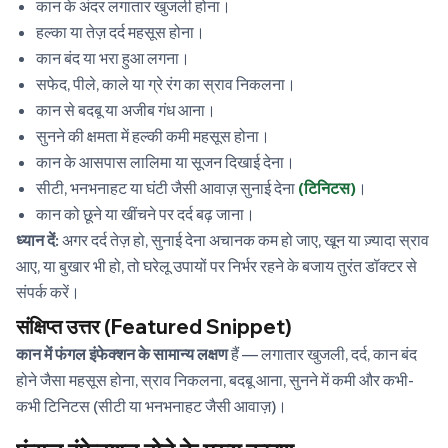
कान के अंदर लगातार खुजली होना।
हल्का या तेज़ दर्द महसूस होना।
कान बंद या भरा हुआ लगना।
सफेद, पीले, काले या ग्रे रंग का स्राव निकलना।
कान से बदबू या अजीब गंध आना।
सुनने की क्षमता में हल्की कमी महसूस होना।
कान के आसपास लालिमा या सूजन दिखाई देना।
सीटी, भनभनाहट या घंटी जैसी आवाज़ सुनाई देना
(टिनिटस)
।
कान को छूने या खींचने पर दर्द बढ़ जाना।
ध्यान दें:
अगर दर्द तेज़ हो, सुनाई देना अचानक कम हो जाए, खून या ज़्यादा स्राव
आए, या बुखार भी हो, तो घरेलू उपायों पर निर्भर रहने के बजाय तुरंत डॉक्टर से
संपर्क करें।
संक्षिप्त उत्तर (Featured Snippet)
कान में फंगल इंफेक्शन के सामान्य लक्षण
हैं — लगातार खुजली, दर्द, कान बंद
होने जैसा महसूस होना, स्राव निकलना, बदबू आना, सुनने में कमी और कभी-
कभी टिनिटस (सीटी या भनभनाहट जैसी आवाज़)।