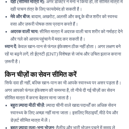
दही (सीमित मात्रा में):
अगर डॉक्टर ने मना न किया हो, तो सीमित मात्रा में
दही पाचन तंत्र के लिए फायदेमंद हो सकती है।
मेवे और बीज:
बादाम, अखरोट, अलसी और कद्दू के बीज शरीर को स्वस्थ
वसा और ज़रूरी पोषक तत्व प्रदान करते हैं।
अदरक वाली चाय:
सीमित मात्रा में अदरक वाली चाय शरीर को गर्माहट देने
और गले को आराम पहुंचाने में मदद कर सकती है।
ध्यान दें:
केवल खान-पान से फंगल इंफेक्शन ठीक नहीं होता। अगर लक्षण बने
रहें या बढ़ने लगें, तो ईएनटी (ENT) विशेषज्ञ से जांच और उचित इलाज कराना
ज़रूरी है।
किन चीज़ों का सेवन सीमित करें
सिर्फ दवा ही नहीं, बल्कि खान-पान का भी आपके स्वास्थ्य पर असर पड़ता है।
अगर आपको फंगल इंफेक्शन की समस्या है, तो नीचे दी गई चीज़ों का सेवन
सीमित मात्रा में करना बेहतर माना जाता है।
बहुत ज़्यादा मीठी चीज़ें:
ज़्यादा चीनी वाले खाद्य पदार्थों का अधिक सेवन
स्वास्थ्य के लिए अच्छा नहीं माना जाता। इसलिए मिठाइयाँ, मीठे पेय और
डेज़र्ट सीमित मात्रा में लें।
बहुत ज़्यादा तला-भुना भोजन:
तैलीय और भारी भोजन पचने में समय ले