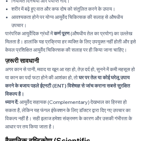
नियमित दिनचर्या और पर्याप्त नींद।
शरीर में बढ़े हुए वात और कफ दोष को संतुलित करने के उपाय।
आवश्यकता होने पर योग्य आयुर्वेद चिकित्सक की सलाह से औषधीय
उपचार।
पारंपरिक आयुर्वेदिक ग्रंथों में
कर्ण पूरण
(औषधीय तेल का प्रयोग) का उल्लेख
मिलता है। हालांकि यह प्रक्रिया हर व्यक्ति के लिए उपयुक्त नहीं होती और इसे
केवल प्रशिक्षित आयुर्वेद चिकित्सक की सलाह पर ही किया जाना चाहिए।
ज़रूरी सावधानी
अगर कान से पानी, मवाद या खून आ रहा हो, तेज़ दर्द हो, सुनने में कमी महसूस हो
या कान का पर्दा फटा होने की आशंका हो, तो
घर पर तेल या कोई घरेलू उपाय
करने के बजाय पहले ईएनटी (ENT) विशेषज्ञ से जांच कराना सबसे सुरक्षित
विकल्प है।
ध्यान दें:
आयुर्वेद सहायक (Complementary) देखभाल का हिस्सा हो
सकता है, लेकिन यह फंगल इंफेक्शन के लिए डॉक्टर द्वारा दिए गए उपचार का
विकल्प नहीं है। सही इलाज हमेशा संक्रमण के कारण और उसकी गंभीरता के
आधार पर तय किया जाता है।
वैज्ञानिक दृष्टिकोण (Scientific