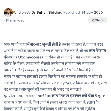
Written By
Dr Suhail Siddiqui
Published:
14 July 2026
·
19
min read
Share
अगर आपके
कान में बार-बार खुजली होती है
, हल्का दर्द रहता है, कान से बदबू
आती है या सफेद, काला या पीले रंग का स्राव निकलता है, तो यह
कान में फंगल
इंफेक्शन (Otomycosis)
का संकेत हो सकता है। यह समस्या अक्सर
बारिश के मौसम, ज़्यादा नमी, तैराकी करने वाले लोगों या लंबे समय तक
इयरफोन और ईयरबड्स इस्तेमाल करने वालों में देखने को मिलती है।
समय पर पहचान और सही इलाज मिलने पर यह समस्या आमतौर पर ठीक हो
सकती है। लेकिन अगर इसे लंबे समय तक नज़रअंदाज़ किया जाए, तो संक्रमण
बढ़ सकता है और सुनने की क्षमता पर भी असर पड़ सकता है।
इस लेख में आसान भाषा में जानेंगे कि
कान में फंगल इंफेक्शन क्यों होता है
, इसके
सामान्य लक्षण क्या हैं, किन लोगों में इसका खतरा ज़्यादा होता है, इलाज के
विकल्प क्या हैं, आयुर्वेद इसे कैसे देखता है और घर पर कौन-सी सुरक्षित