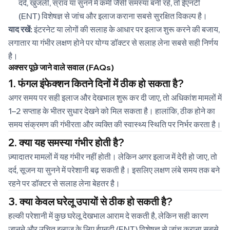
दर्द, खुजली, स्राव या सुनने में कमी जैसी समस्या बनी रहे, तो ईएनटी
(ENT) विशेषज्ञ से जांच और इलाज कराना सबसे सुरक्षित विकल्प है।
याद रखें:
इंटरनेट या लोगों की सलाह के आधार पर इलाज शुरू करने की बजाय,
लगातार या गंभीर लक्षण होने पर योग्य डॉक्टर से सलाह लेना सबसे सही निर्णय
है।
अक्सर पूछे जाने वाले सवाल (FAQs)
1. फंगल इंफेक्शन कितने दिनों में ठीक हो सकता है?
अगर समय पर सही इलाज और देखभाल शुरू कर दी जाए, तो अधिकांश मामलों में
1–2 सप्ताह के भीतर सुधार देखने को मिल सकता है। हालांकि, ठीक होने का
समय संक्रमण की गंभीरता और व्यक्ति की स्वास्थ्य स्थिति पर निर्भर करता है।
2. क्या यह समस्या गंभीर होती है?
ज़्यादातर मामलों में यह गंभीर नहीं होती। लेकिन अगर इलाज में देरी हो जाए, तो
दर्द, सूजन या सुनने में परेशानी बढ़ सकती है। इसलिए लक्षण लंबे समय तक बने
रहने पर डॉक्टर से सलाह लेना बेहतर है।
3. क्या केवल घरेलू उपायों से ठीक हो सकती है?
हल्की परेशानी में कुछ घरेलू देखभाल आराम दे सकती है, लेकिन सही कारण
जानने और उचित इलाज के लिए ईएनटी (ENT) विशेषज्ञ से जांच कराना सबसे