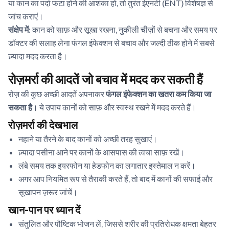
या कान का पर्दा फटा होने की आशंका हो, तो तुरंत ईएनटी (ENT) विशेषज्ञ से
जांच कराएं।
संक्षेप में:
कान को साफ़ और सूखा रखना, नुकीली चीज़ों से बचना और समय पर
डॉक्टर की सलाह लेना फंगल इंफेक्शन से बचाव और जल्दी ठीक होने में सबसे
ज़्यादा मदद करता है।
रोज़मर्रा की आदतें जो बचाव में मदद कर सकती हैं
रोज़ की कुछ अच्छी आदतें अपनाकर
फंगल इंफेक्शन का खतरा कम किया जा
सकता है
। ये उपाय कानों को साफ़ और स्वस्थ रखने में मदद करते हैं।
रोज़मर्रा की देखभाल
नहाने या तैरने के बाद कानों को अच्छी तरह सुखाएं।
ज़्यादा पसीना आने पर कानों के आसपास की त्वचा साफ़ रखें।
लंबे समय तक इयरफोन या हेडफोन का लगातार इस्तेमाल न करें।
अगर आप नियमित रूप से तैराकी करते हैं, तो बाद में कानों की सफाई और
सूखापन ज़रूर जांचें।
खान-पान पर ध्यान दें
संतुलित और पौष्टिक भोजन लें, जिससे शरीर की प्रतिरोधक क्षमता बेहतर